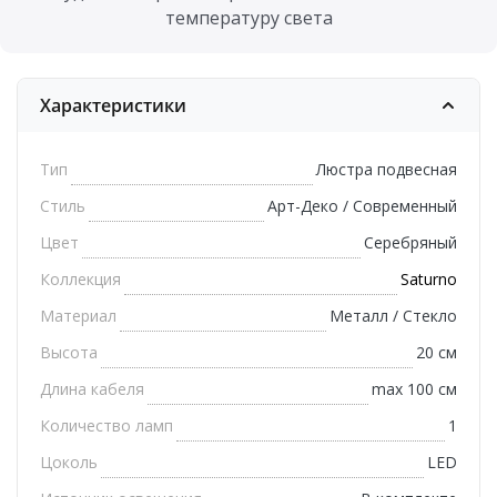
температуру света
Характеристики
Тип
Люстра подвесная
Стиль
Арт-Деко / Современный
Цвет
Серебряный
Коллекция
Saturno
Материал
Металл / Стекло
Высота
20 см
Длина кабеля
max 100 см
Количество ламп
1
Цоколь
LED