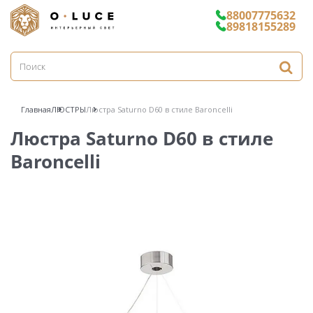
88007775632
89818155289
Главная
ЛЮСТРЫ
Люстра Saturno D60 в стиле Baroncelli
Люстра Saturno D60 в стиле
Baroncelli