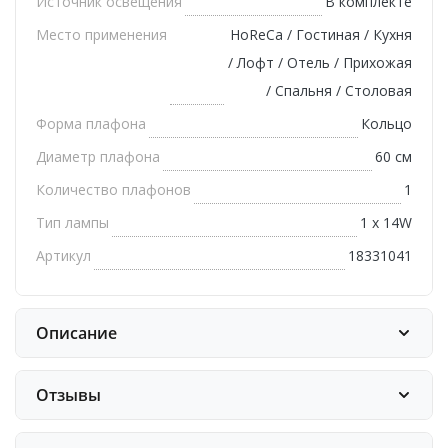
Источник освещения
В комплекте
Место применения
HoReCa / Гостиная / Кухня
/ Лофт / Отель / Прихожая
/ Спальня / Столовая
Форма плафона
Кольцо
Диаметр плафона
60 см
Количество плафонов
1
Тип лампы
1 х 14W
Артикул
18331041
Описание
Отзывы