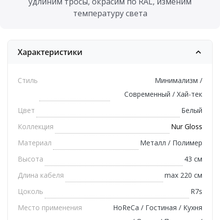
удлиним тросы, окрасим по RAL, изменим
температуру света
Характеристики
Стиль
Минимализм /
Современный / Хай-тек
Цвет
Белый
Коллекция
Nur Gloss
Материал
Металл / Полимер
Высота
43 см
Длина кабеля
max 220 см
Цоколь
R7s
Место применения
HoReCa / Гостиная / Кухня