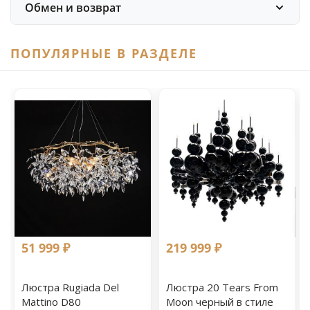
Обмен и возврат
ПОПУЛЯРНЫЕ В РАЗДЕЛЕ
51 999 ₽
219 999 ₽
Люстра Rugiada Del
Люстра 20 Tears From
Mattino D80
Moon черный в стиле