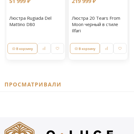
51 999 ₽
219 999 ₽
Люстра Rugiada Del
Люстра 20 Tears From
Mattino D80
Moon черный в стиле
Ilfari
В корзину
В корзину
ПРОСМАТРИВАЛИ