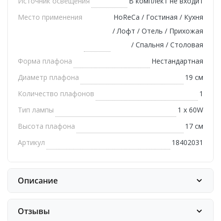
Источник освещения
В комплект не входит
Место применения
HoReCa / Гостиная / Кухня
/ Лофт / Отель / Прихожая
/ Спальня / Столовая
Форма плафона
Нестандартная
Диаметр плафона
19 см
Количество плафонов
1
Тип лампы
1 x 60W
Высота плафона
17 см
Артикул
18402031
Описание
Отзывы