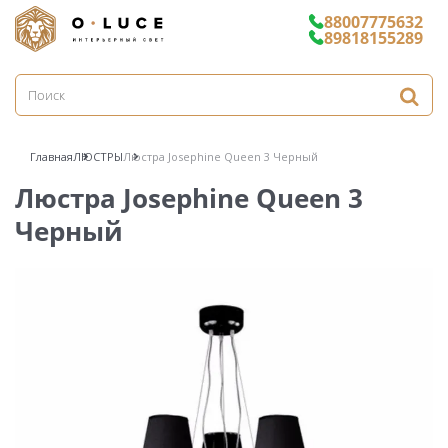
88007775632
89818155289
Главная
ЛЮСТРЫ
Люстра Josephine Queen 3 Черный
Люстра Josephine Queen 3
Черный