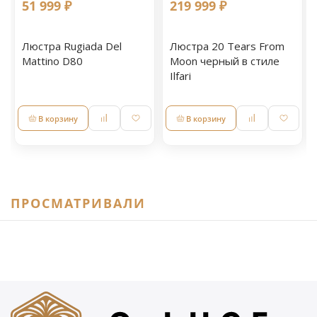
51 999 ₽
219 999 ₽
Люстра Rugiada Del
Люстра 20 Tears From
Mattino D80
Moon черный в стиле
Ilfari
В корзину
В корзину
ПРОСМАТРИВАЛИ