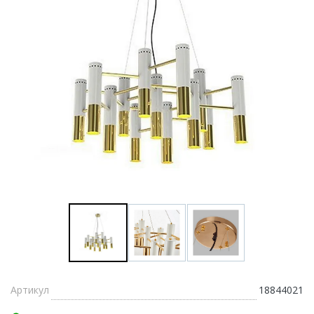
Артикул
18844021