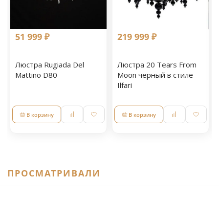
51 999 ₽
219 999 ₽
Люстра Rugiada Del
Люстра 20 Tears From
Mattino D80
Moon черный в стиле
Ilfari
В корзину
В корзину
ПРОСМАТРИВАЛИ