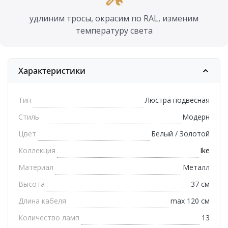
удлиним тросы, окрасим по RAL, изменим
температуру света
Характеристики
Тип
Люстра подвесная
Стиль
Модерн
Цвет
Белый / Золотой
Коллекция
Ike
Материал
Металл
Высота
37 см
Длина кабеля
max 120 см
Количество ламп
13