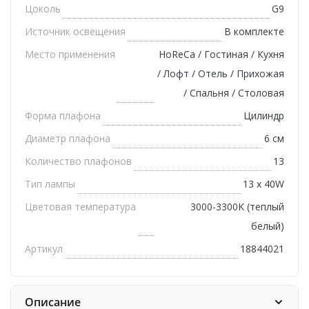
Цоколь
G9
Источник освещения
В комплекте
Место применения
HoReCa / Гостиная / Кухня
/ Лофт / Отель / Прихожая
/ Спальня / Столовая
Форма плафона
Цилиндр
Диаметр плафона
6 см
Количество плафонов
13
Тип лампы
13 х 40W
Цветовая температура
3000-3300K (теплый
белый)
Артикул
18844021
Описание