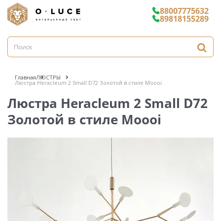
88007775632
89818155289
Главная
ЛЮСТРЫ
Люстра Heracleum 2 Small D72 Золотой в стиле Moooi
Люстра Heracleum 2 Small D72
Золотой в стиле Moooi