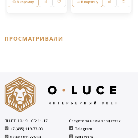
В корзину
В корзину
ПРОСМАТРИВАЛИ
ПН-ПТ: 10
-19
СБ: 11
-17
Следите за нами в соц.сетях
+7 (495) 119-73-03
Telegram
8 (981) 815-52-89
Instagram