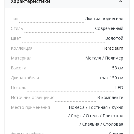
Характеристики
Тип
Люстра подвесная
Стиль
Современный
Цвет
Золотой
Коллекция
Heracleum
Материал
Металл / Полимер
Высота
53 см
Длина кабеля
max 150 см
Цоколь
LED
Источник освещения
В комплекте
Место применения
HoReCa / Гостиная / Кухня
/ Лофт / Отель / Прихожая
/ Спальня / Столовая
Форма плафона
Листок