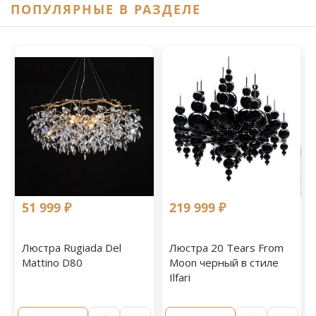
ПОПУЛЯРНЫЕ В РАЗДЕЛЕ
51 999 ₽
219 999 ₽
Люстра Rugiada Del
Люстра 20 Tears From
Mattino D80
Moon черный в стиле
Ilfari