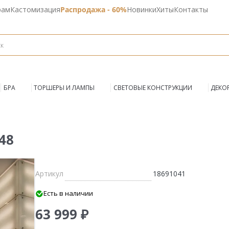
рам
Кастомизация
Распродажа - 60%
Новинки
Хиты
Контакты
БРА
ТОРШЕРЫ И ЛАМПЫ
СВЕТОВЫЕ КОНСТРУКЦИИ
ДЕКО
48
Артикул
18691041
Есть в наличии
63 999 ₽