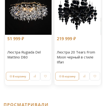
51 999 ₽
219 999 ₽
Люстра Rugiada Del
Люстра 20 Tears From
Mattino D80
Moon черный в стиле
Ilfari
В корзину
В корзину
ПРОСМАТРИВАЛИ