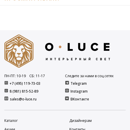
ПН-ПТ: 10
-19
СБ: 11
-17
Следите за нами в соц.сетях
+7 (495) 119-73-03
Telegram
8 (981) 815-52-89
Instagram
sales@o-luce.ru
ВКонтакте
Каталог
Дизайнерам
Акции
Контакты