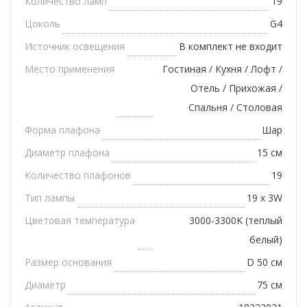
Количество ламп
19
Цоколь
G4
Источник освещения
В комплект не входит
Место применения
Гостиная / Кухня / Лофт /
Отель / Прихожая /
Спальня / Столовая
Форма плафона
Шар
Диаметр плафона
15 см
Количество плафонов
19
Тип лампы
19 х 3W
Цветовая температура
3000-3300K (теплый
белый)
Размер основания
D 50 см
Диаметр
75 см