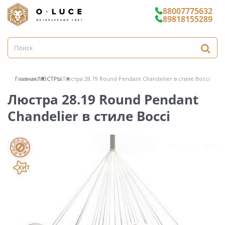
88007775632
89818155289
Главная
ЛЮСТРЫ
Люстра 28.19 Round Pendant Chandelier в стиле Bocci
Люстра 28.19 Round Pendant
Chandelier в стиле Bocci