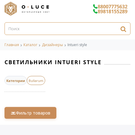
88007775632
89818155289
Главная
Каталог
Дизайнеры
Intueri style
СВЕТИЛЬНИКИ INTUERI STYLE
Категории
Bullarum
Фильтр товаров