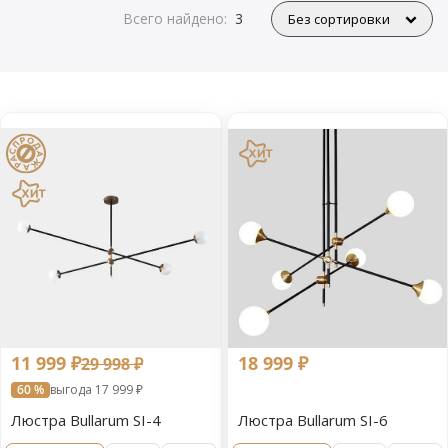
Всего найдено:
3
11 999 ₽
18 999 ₽
29 998 ₽
60 %
выгода 17 999 ₽
Люстра Bullarum SI-4
Люстра Bullarum SI-6