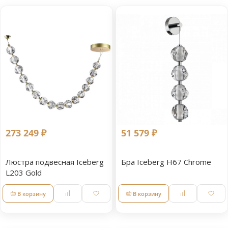
273 249 ₽
51 579 ₽
Люстра подвесная Iceberg
Бра Iceberg Н67 Chrome
L203 Gold
В корзину
В корзину