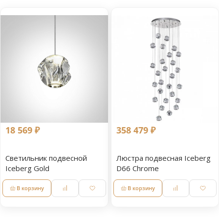
18 569 ₽
358 479 ₽
Светильник подвесной
Люстра подвесная Iceberg
Iceberg Gold
D66 Chrome
В корзину
В корзину