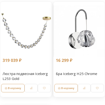
319 039 ₽
16 299 ₽
Люстра подвесная Iceberg
Бра Iceberg Н25 Chrome
L253 Gold
В корзину
В корзину