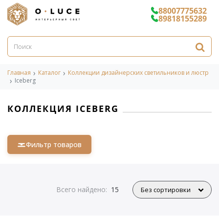
88007775632
89818155289
Главная
Каталог
Коллекции дизайнерских светильников и люстр
Iceberg
КОЛЛЕКЦИЯ ICEBERG
Фильтр товаров
Всего найдено:
15