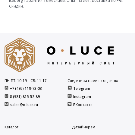
Iceberg. Гарантия 18 месяцев. Опыт 15 лет. Доставка по РФ.
Скидки.
ПН-ПТ: 10
-19
СБ: 11
-17
Следите за нами в соц.сетях
+7 (495) 119-73-03
Telegram
8 (981) 815-52-89
Instagram
sales@o-luce.ru
ВКонтакте
Каталог
Дизайнерам