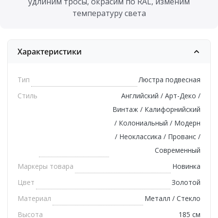
удлиним тросы, окрасим по RAL, изменим
температуру света
Характеристики
Тип
Люстра подвесная
Стиль
Английский / Арт-Деко /
Винтаж / Калифорнийский
/ Колониальный / Модерн
/ Неоклассика / Прованс /
Современный
Маркеры товара
Новинка
Цвет
Золотой
Материал
Металл / Стекло
Высота
185 см