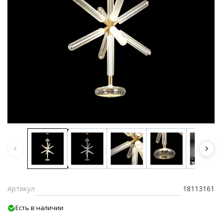
Артикул
18113161
Есть в наличии