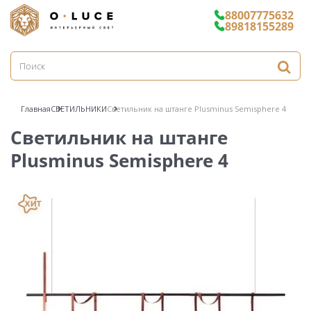
88007775632
89818155289
Главная
СВЕТИЛЬНИКИ
Светильник на штанге Plusminus Semisphere 4
Светильник на штанге
Plusminus Semisphere 4