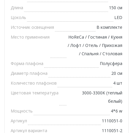
Длина
150 см
Цоколь
LED
Источник освещения
В комплекте
Место применения
HoReCa / Гостиная / Кухня
/ Лофт / Отель / Прихожая
/ Спальня / Столовая
Форма плафона
Полусфера
Диаметр плафона
20 см
Количество плафонов
4 шт
Цветовая температура
3000-3300K (теплый
белый)
Мощность
4*6 w
Артикул
1110051-0
Артикул варианта
1110051-2