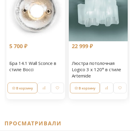
5 700 ₽
22 999 ₽
Бра 14.1 Wall Sconce в
Люстра потолочная
стиле Bocci
Logico 3 x 120° в стиле
Artemide
В корзину
В корзину
ПРОСМАТРИВАЛИ