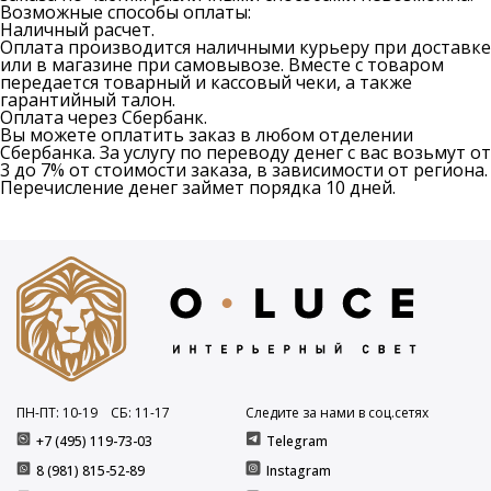
Возможные способы оплаты:
Наличный расчет
.
Оплата производится наличными курьеру при доставке
или в магазине при самовывозе. Вместе с товаром
передается товарный и кассовый чеки, а также
гарантийный талон.
Оплата через Сбербанк
.
Вы можете оплатить заказ в любом отделении
Сбербанка. За услугу по переводу денег с вас возьмут от
3 до 7% от стоимости заказа, в зависимости от региона.
Перечисление денег займет порядка 10 дней.
ПН-ПТ: 10
-19
СБ: 11
-17
Следите за нами в соц.сетях
+7 (495) 119-73-03
Telegram
8 (981) 815-52-89
Instagram