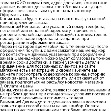
товара (ФИО получателя, адрес доставки, контактные
данные, вариант доставки, способ оплаты и т.д) для
оформления заказа вам нужно нажать кнопку
Оформить заказ
.
Копия заказа будет выслана на ваш e-mail, указанный
при оформлении заказа.
Внимание!
Неправильно указанный номер телефона,
неточный или неполный адрес могут привести к
дополнительной задержке! Пожалуйста, внимательно
проверяйте ваши персональные данные при
регистрации и оформлении заказа.
Через некоторое время (обычно в течение часа) после
оформления покупки, с вами свяжется наш менеджер
по контактным данным, указанным при оформлении
заказа. С менеджером можно будет согласовать точное
время и сроки доставки, а также уточнить детали.
Примечание
: Для постоянных клиентов на сайте
магазина есть
Регистрация
. В своем кабинете вы
можете просмотреть содержимое корзины, историю
своих заказов, а также повторить или отказаться от
заказа, подписаться на рассылку новостей магазина.
3. Оплата и цены
Цены, указанные на сайте, являются окончательными и
не требуют доплат при стандартных условиях поставки.
Все налоги включены в стоимость товара.
Внимание!
Для каждого отдельного заказа возможен
только один способ оплаты на ваш выбор. Оплата
заказа по частям различными способами невозможна.