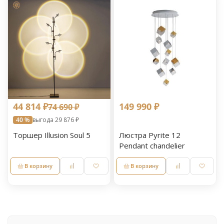
44 814 ₽
149 990 ₽
74 690 ₽
40 %
выгода 29 876 ₽
Торшер Illusion Soul 5
Люстра Pyrite 12
Pendant chandelier
В корзину
В корзину