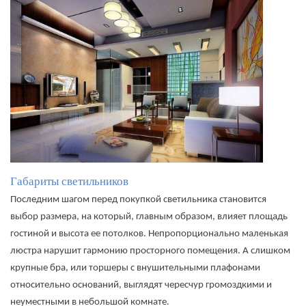
Габариты светильников
Последним шагом перед покупкой светильника становится
выбор размера, на который, главным образом, влияет площадь
гостиной и высота ее потолков. Непропорционально маленькая
люстра нарушит гармонию просторного помещения. А слишком
крупные бра, или торшеры с внушительными плафонами
относительно оснований, выглядят чересчур громоздкими и
неуместными в небольшой комнате.