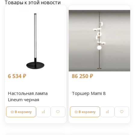
Товары к этой новости
6 534 ₽
86 250 ₽
Настольная лампа
Торшер Mami 8
Lineum черная
В корзину
В корзину