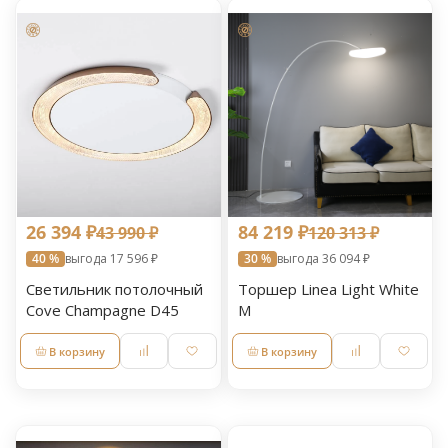
26 394 ₽
84 219 ₽
43 990 ₽
120 313 ₽
40 %
выгода 17 596 ₽
30 %
выгода 36 094 ₽
Светильник потолочный
Торшер Linea Light White
Cove Champagne D45
M
В корзину
В корзину