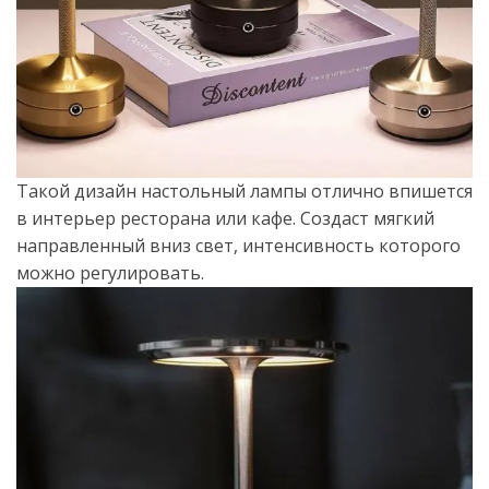
Такой дизайн настольный лампы отлично впишется
в интерьер ресторана или кафе. Создаст мягкий
направленный вниз свет, интенсивность которого
можно регулировать.