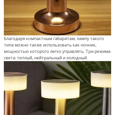
Благодаря компактным габаритам, лампу такого
типа можно также использовать как ночник,
мощностью которого легко управлять. Три режима
света: теплый, нейтральный и холодный.