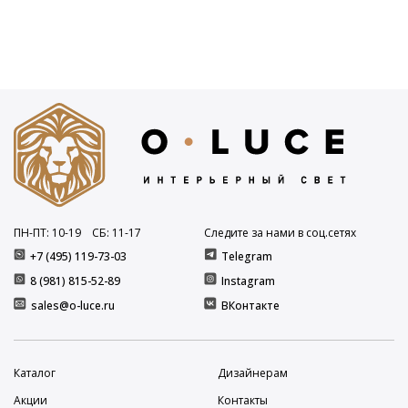
ПН-ПТ: 10
-19
СБ: 11
-17
Следите за нами в соц.сетях
+7 (495) 119-73-03
Telegram
8 (981) 815-52-89
Instagram
sales@o-luce.ru
ВКонтакте
Каталог
Дизайнерам
Акции
Контакты