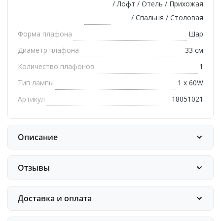
/ Лофт / Отель / Прихожая
/ Спальня / Столовая
Форма плафона
Шар
Диаметр плафона
33 см
Количество плафонов
1
Тип лампы
1 х 60W
Артикул
18051021
Описание
Отзывы
Доставка и оплата