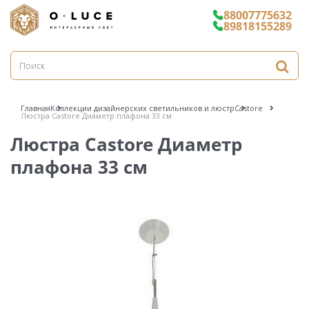
88007775632
89818155289
Главная
Коллекции дизайнерских светильников и люстр
Castore
Люстра Castore Диаметр плафона 33 см
Люстра Castore Диаметр
плафона 33 см