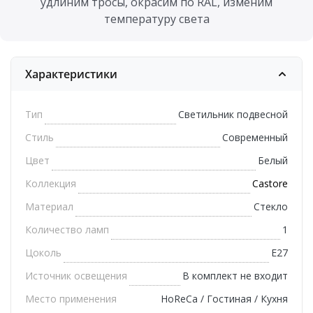
удлиним тросы, окрасим по RAL, изменим
температуру света
Характеристики
Тип
Светильник подвесной
Стиль
Современный
Цвет
Белый
Коллекция
Castore
Материал
Стекло
Количество ламп
1
Цоколь
E27
Источник освещения
В комплект не входит
Место применения
HoReCa / Гостиная / Кухня