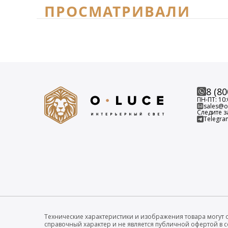
ПРОСМАТРИВАЛИ
8 (80
ПН-ПТ: 10:
sales@o-
Следите з
Telegra
Технические характеристики и изображения товара могут о
справочный характер и не является публичной офертой в с