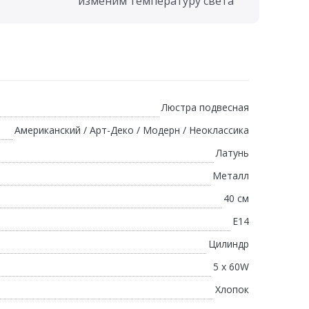
изменим температуру света
Люстра подвесная
Американский / Арт-Деко / Модерн / Неоклассика
Латунь
Металл
40 см
E14
Цилиндр
5 х 60W
Хлопок