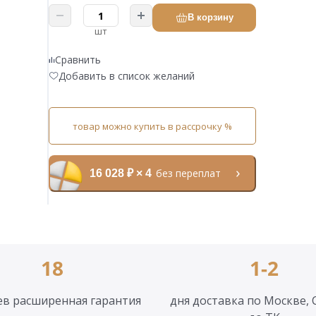
В корзину
шт
Сравнить
Добавить в список желаний
товар можно купить в рассрочку %
без переплат
16 028 ₽ × 4
18
1-2
ев расширенная гарантия
дня доставка по Москве, 