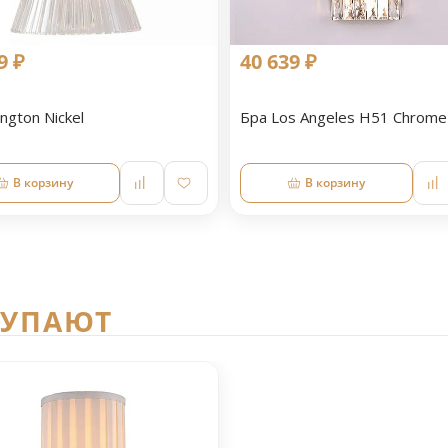
9 ₽
40 639 ₽
ington Nickel
Бра Los Angeles H51 Chrome
В корзину
В корзину
КУПАЮТ