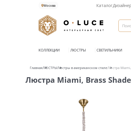
Каталог
Дизайне
Москва
КОЛЛЕКЦИИ
ЛЮСТРЫ
СВЕТИЛЬНИКИ
Главная
ЛЮСТРЫ
Люстры в американском стиле
Люстра Miami,
Люстра Miami, Brass Shade