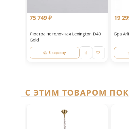
75 749 ₽
19 29
Люстра потолочная Lexington D40
Бра Arl
Gold
В корзину
C ЭТИМ ТОВАРОМ ПО