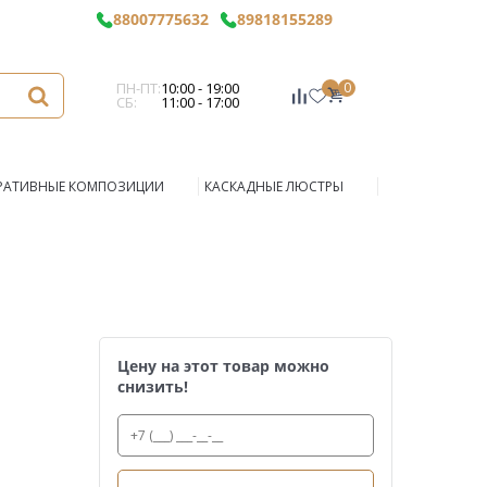
88007775632
89818155289
ПН-ПТ:
10:00 - 19:00
0
СБ:
11:00 - 17:00
РАТИВНЫЕ КОМПОЗИЦИИ
КАСКАДНЫЕ ЛЮСТРЫ
Цену на этот товар можно
снизить!