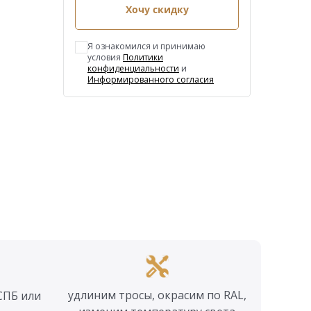
Хочу скидку
Я ознакомился и принимаю
условия
Политики
конфиденциальности
и
Информированного согласия
удлиним тросы, окрасим по RAL,
СПБ или