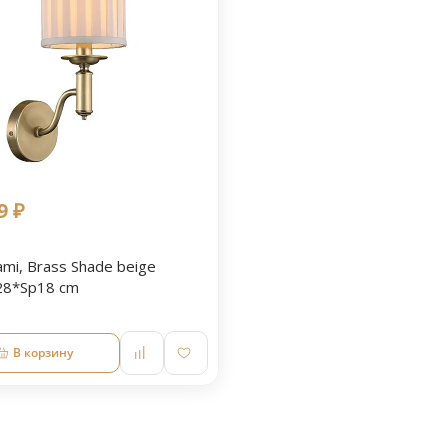
9 ₽
mi, Brass Shade beige
8*Sp18 cm
В корзину