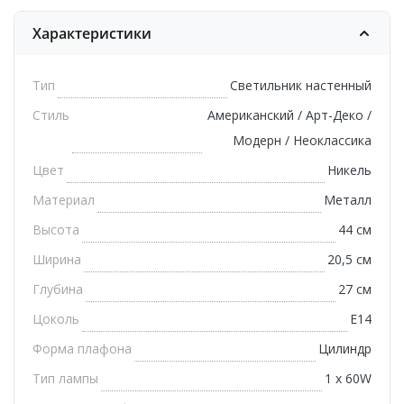
Характеристики
Тип
Светильник настенный
Стиль
Американский / Арт-Деко /
Модерн / Неоклассика
Цвет
Никель
Материал
Металл
Высота
44 см
Ширина
20,5 см
Глубина
27 см
Цоколь
E14
Форма плафона
Цилиндр
Тип лампы
1 х 60W