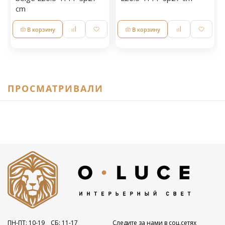
cm
В корзину
В корзину
ПРОСМАТРИВАЛИ
ПН-ПТ: 10
-19
СБ: 11
-17
Следите за нами в соц.сетях