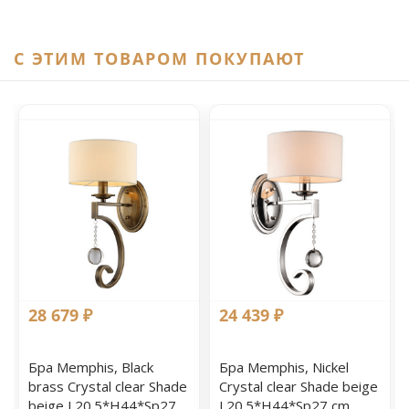
C ЭТИМ ТОВАРОМ ПОКУПАЮТ
28 679 ₽
24 439 ₽
Бра Memphis, Black
Бра Memphis, Nickel
brass Crystal clear Shade
Crystal clear Shade beige
beige L20.5*H44*Sp27
L20.5*H44*Sp27 cm