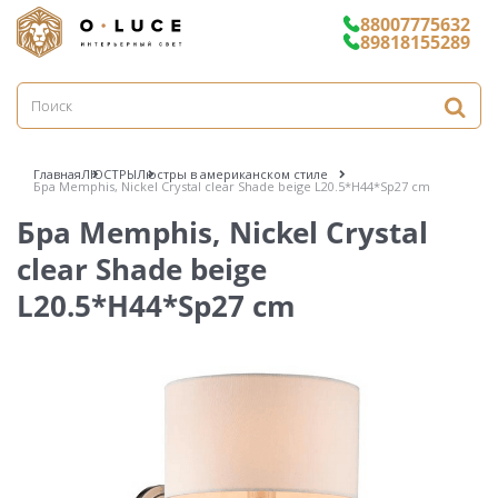
88007775632
89818155289
Главная
ЛЮСТРЫ
Люстры в американском стиле
Бра Memphis, Nickel Crystal clear Shade beige L20.5*H44*Sp27 cm
Бра Memphis, Nickel Crystal
clear Shade beige
L20.5*H44*Sp27 cm