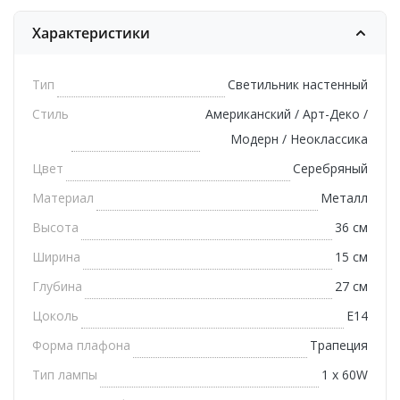
Характеристики
Тип
Светильник настенный
Стиль
Американский / Арт-Деко /
Модерн / Неоклассика
Цвет
Серебряный
Материал
Металл
Высота
36 см
Ширина
15 см
Глубина
27 см
Цоколь
E14
Форма плафона
Трапеция
Тип лампы
1 x 60W