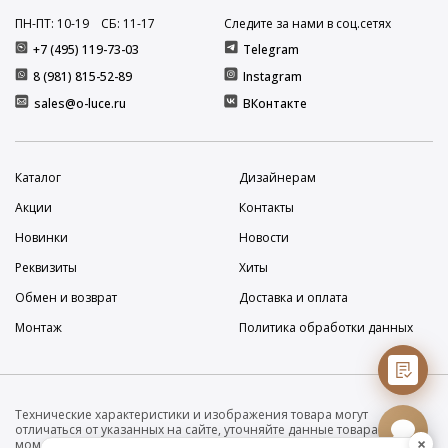
ПН-ПТ: 10
-19
СБ: 11
-17
Следите за нами в соц.сетях
+7 (495) 119-73-03
Telegram
8 (981) 815-52-89
Instagram
sales@o-luce.ru
ВКонтакте
Каталог
Дизайнерам
Акции
Контакты
Новинки
Новости
Реквизиты
Хиты
Обмен и возврат
Доставка и оплата
Монтаж
Политика обработки данных
Технические характеристики и изображения товара могут
отличаться от указанных на сайте, уточняйте данные товара на
×
момент покупки и оплаты. Вся информация на сайте о товарах носит