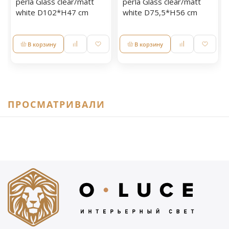
perla Glass clear/matt
perla Glass clear/matt
white D102*H47 cm
white D75,5*H56 cm
В корзину
В корзину
ПРОСМАТРИВАЛИ