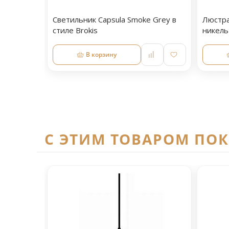
Светильник Capsula Smoke Grey в
Люстра
стиле Brokis
никель
В корзину
C ЭТИМ ТОВАРОМ ПО