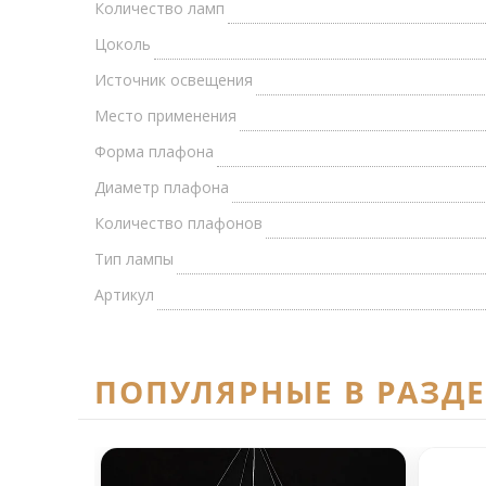
Количество ламп
Цоколь
Источник освещения
Место применения
Форма плафона
Диаметр плафона
Количество плафонов
Тип лампы
Артикул
ПОПУЛЯРНЫЕ В РАЗД