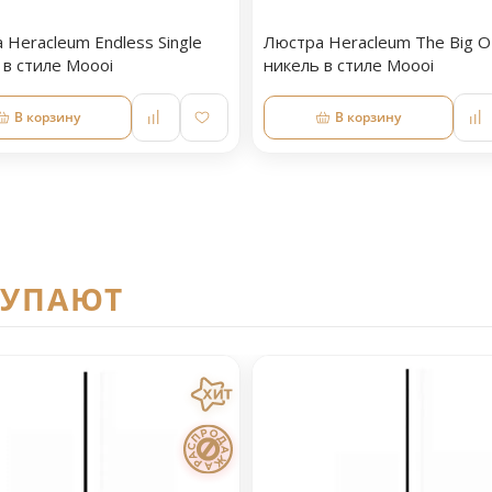
 Heracleum Endless Single
Люстра Heracleum The Big 
 в стиле Moooi
никель в стиле Moooi
В корзину
В корзину
КУПАЮТ