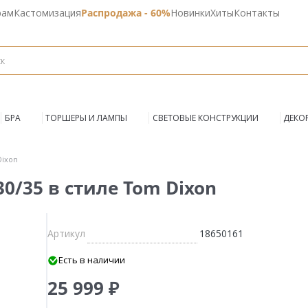
рам
Кастомизация
Распродажа - 60%
Новинки
Хиты
Контакты
БРА
ТОРШЕРЫ И ЛАМПЫ
СВЕТОВЫЕ КОНСТРУКЦИИ
ДЕКО
Dixon
30/35 в стиле Tom Dixon
Артикул
18650161
Есть в наличии
25 999 ₽