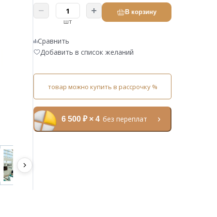
В корзину
шт
Сравнить
Добавить в список желаний
товар можно купить в рассрочку %
без переплат
6 500 ₽ × 4