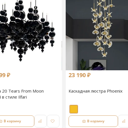
99 ₽
23 190 ₽
 20 Tears From Moon
Каскадная люстра Phoenix
в стиле Ilfari
В корзину
В корзину