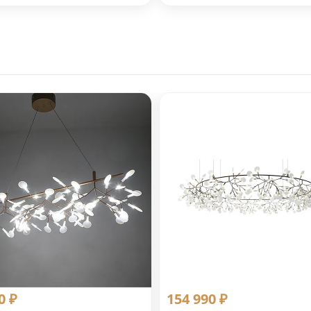
0 ₽
154 990 ₽