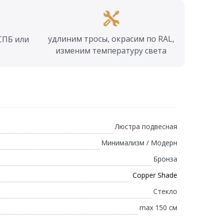
удлиним тросы, окрасим по RAL,
СПБ или
изменим температуру света
Люстра подвесная
Минимализм / Модерн
Бронза
Copper Shade
Стекло
max 150 см