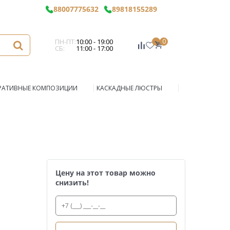
88007775632
89818155289
ПН-ПТ:
10:00 - 19:00
0
СБ:
11:00 - 17:00
РАТИВНЫЕ КОМПОЗИЦИИ
КАСКАДНЫЕ ЛЮСТРЫ
Цену на этот товар можно
снизить!