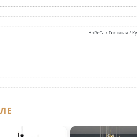
HoReCa / Гостиная / Ку
ЕЛЕ