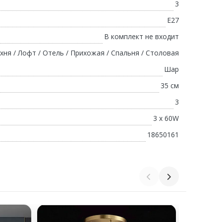
3
E27
В комплект не входит
хня / Лофт / Отель / Прихожая / Спальня / Столовая
Шар
35 см
3
3 х 60W
18650161