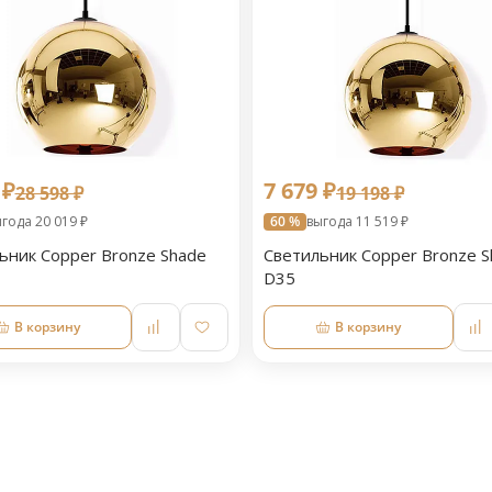
 ₽
7 679 ₽
28 598 ₽
19 198 ₽
года 20 019 ₽
60 %
выгода 11 519 ₽
ьник Copper Bronze Shade
Светильник Copper Bronze S
D35
В корзину
В корзину