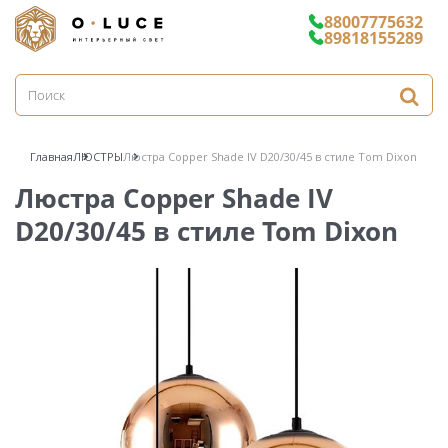
88007775632
89818155289
Главная
ЛЮСТРЫ
Люстра Copper Shade IV D20/30/45 в стиле Tom Dixon
Люстра Copper Shade IV
D20/30/45 в стиле Tom Dixon