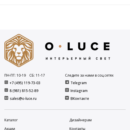
ПН-ПТ: 10
-19
СБ: 11
-17
Следите за нами в соц.сетях
+7 (495) 119-73-03
Telegram
8 (981) 815-52-89
Instagram
sales@o-luce.ru
ВКонтакте
Каталог
Дизайнерам
Акции
Контакты