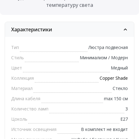
температуру света
Характеристики
Тип
Люстра подвесная
Стиль
Минимализм / Модерн
Цвет
Медный
Коллекция
Copper Shade
Материал
Стекло
Длина кабеля
max 150 см
Количество ламп
3
Цоколь
E27
Источник освещения
В комплект не входит