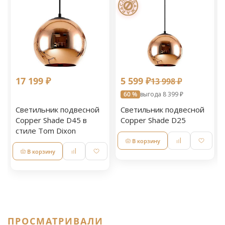
17 199 ₽
5 599 ₽
13 998 ₽
60 %
выгода 8 399 ₽
Светильник подвесной
Светильник подвесной
Copper Shade D45 в
Copper Shade D25
стиле Tom Dixon
В корзину
В корзину
ПРОСМАТРИВАЛИ