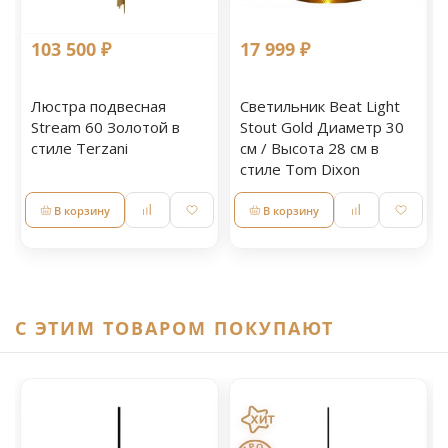
103 500 ₽
17 999 ₽
Люстра подвесная
Светильник Beat Light
Stream 60 Золотой в
Stout Gold Диаметр 30
стиле Terzani
см / Высота 28 см в
стиле Tom Dixon
В корзину
В корзину
C ЭТИМ ТОВАРОМ ПОКУПАЮТ