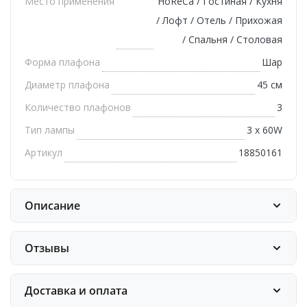
Место применения
HoReCa / Гостиная / Кухня
/ Лофт / Отель / Прихожая
/ Спальня / Столовая
Форма плафона
Шар
Диаметр плафона
45 см
Количество плафонов
3
Тип лампы
3 х 60W
Артикул
18850161
Описание
Отзывы
Доставка и оплата