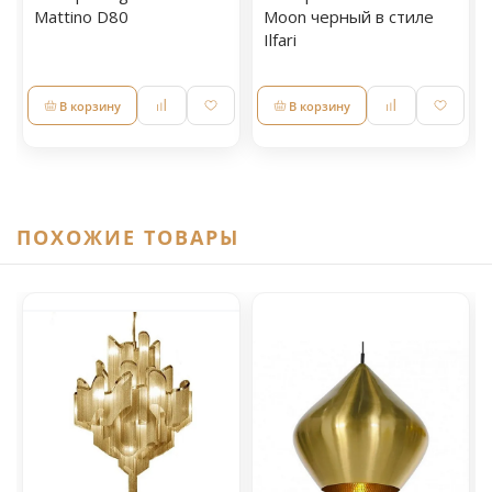
Mattino D80
Moon черный в стиле
Ilfari
В корзину
В корзину
ПОХОЖИЕ ТОВАРЫ