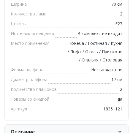
Ширина
70 см
Количество ламп
2
Цоколь
E27
Источник освещения
В комплект не входит
Место применения
HoReCa / Гостиная / Кухня
/ Лофт / Отель / Прихожая
/ Спальня / Столовая
Форма плафона
Нестандартная
Диаметр плафона
17 см
Количество плафонов
2
Товары со скидкой
да
Артикул
18351121
Описание