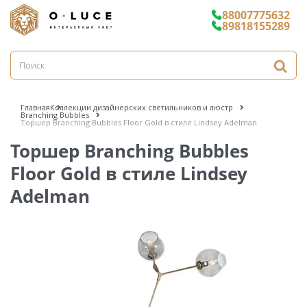
88007775632
89818155289
Главная
Коллекции дизайнерских светильников и люстр
Branching Bubbles
Торшер Branching Bubbles Floor Gold в стиле Lindsey Adelman
Торшер Branching Bubbles
Floor Gold в стиле Lindsey
Adelman